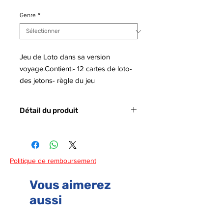
Genre
*
Jeu de Loto dans sa version
voyage.Contient:- 12 cartes de loto-
des jetons- règle du jeu
Détail du produit
- Code Barre : 3225430013575
Politique de remboursement
Vous aimerez
aussi