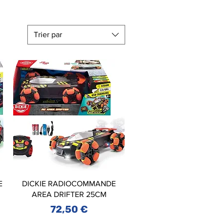
Trier par
E
DICKIE RADIOCOMMANDE
AREA DRIFTER 25CM
Prix
72,50 €