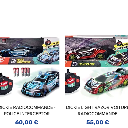
DICKIE RADIOCOMMANDE -
DICKIE LIGHT RAZOR VOITUR
POLICE INTERCEPTOR
RADIOCOMMANDE
Prix
Prix
60,00 €
55,00 €