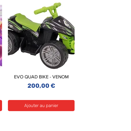
EVO QUAD BIKE - VENOM
Prix
200,00 €
Ajouter au panier