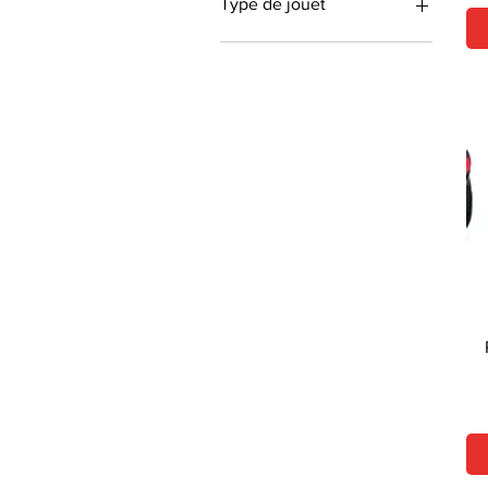
Type de jouet
SILVERLIT
Autre
Véhicule