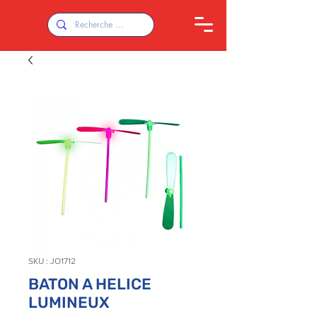
SKU : JO1712
BATON A HELICE
LUMINEUX