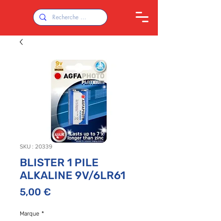
SKU : 20339
BLISTER 1 PILE
ALKALINE 9V/6LR61
Prix
5,00 €
Marque
*