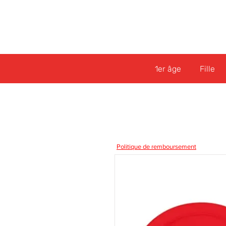
1er âge
Fille
Politique de remboursement