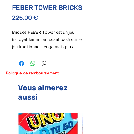
FEBER TOWER BRICKS
Prix
225,00 €
Briques FEBER Tower est un jeu
incroyablement amusant basé sur le
jeu traditionnel Jenga mais plus
grand idéal pour jouer en famille.
Politique de remboursement
Vous aimerez
aussi