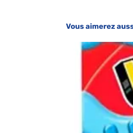
Vous aimerez auss