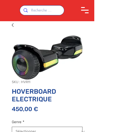
SKU : HVR11
HOVERBOARD
ELECTRIQUE
Prix
450,00 €
Genre
*