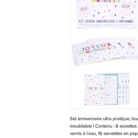
Set anniversaire ultra pratique, to
inoubliable ! Contenu : 8 assiett
vernis à l’eau, 16 serviettes en pa