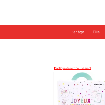
1er âge
Fille
Politique de remboursement