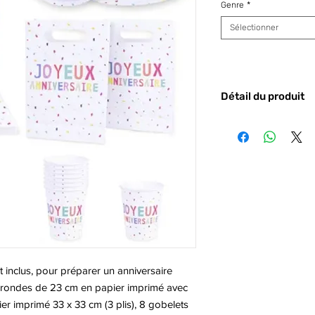
Genre
*
Sélectionner
Détail du produit
Code barre :
489
ut inclus, pour préparer un anniversaire
es rondes de 23 cm en papier imprimé avec
pier imprimé 33 x 33 cm (3 plis), 8 gobelets