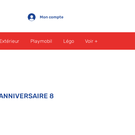
Mon compte
Extérieur
Playmobil
Légo
Voir +
 ANNIVERSAIRE 8