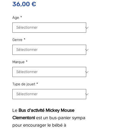
Prix
36,00 €
Age
*
Genre
*
Marque
*
Type de jouet
*
Le
Bus d'activité Mickey Mouse
Clementoni
est un bus-panier sympa
pour encourager le bébé à
reconnaître les formes et ses