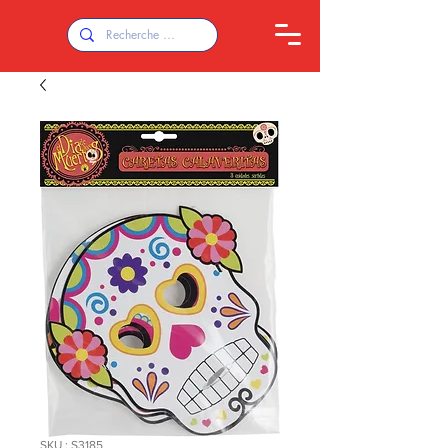
SKU : S3185