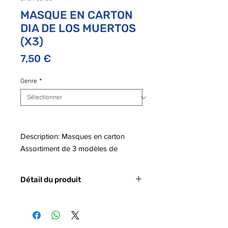
MASQUE EN CARTON
DIA DE LOS MUERTOS
(X3)
Prix
7,50 €
Genre
*
Description: Masques en carton
Assortiment de 3 modèles de
masque colorés Dia de Los Muertos
Détail du produit
- Code Barre : 8422971031852