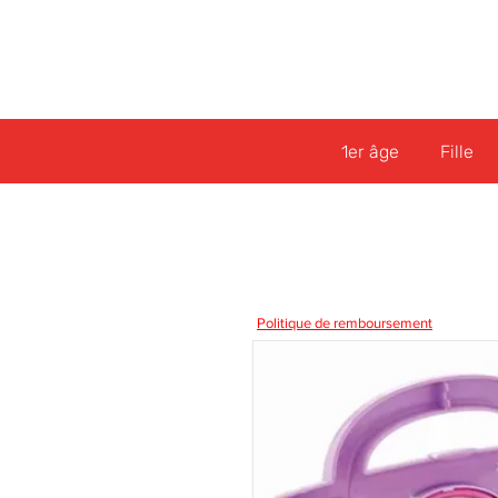
1er âge
Fille
Politique de remboursement