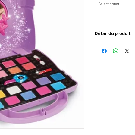
Sélectionner
Détail du produit
Code barre :
8005