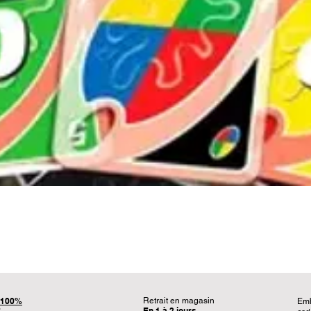
Aperçu rapide
100%
Retrait en magasin
Em
En 1 à 2 jours