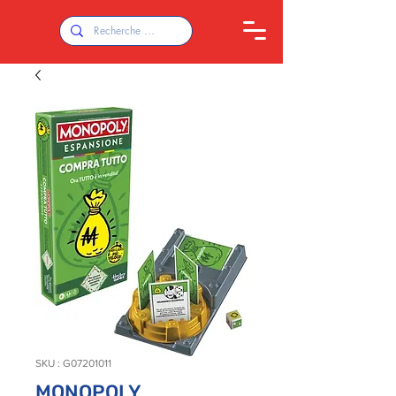
SKU : G07201011
MONOPOLY