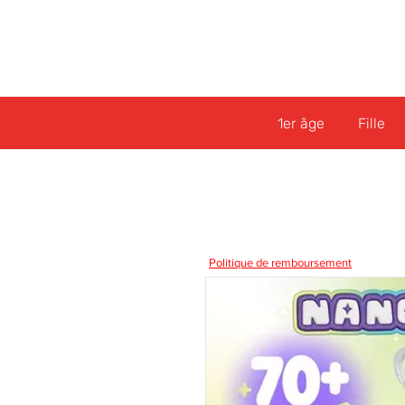
1er âge
Fille
Politique de remboursement