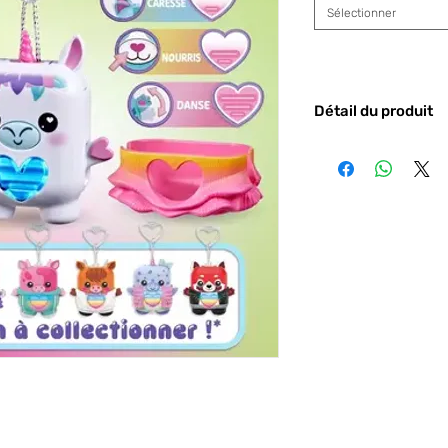
Sélectionner
Détail du produit
Attention : Ce prod
de plusieurs modèl
livrer un modèle 
cet article, vous 
modèle en fonctio
à l'unité.
Code barre :
5010