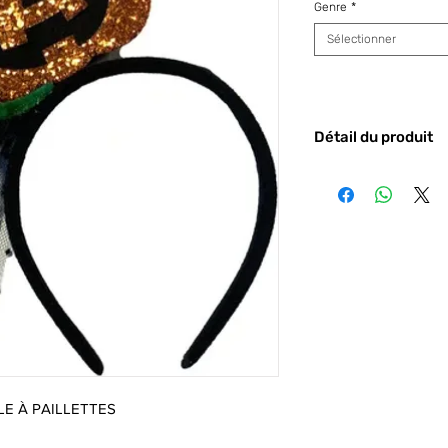
Genre
*
Sélectionner
Détail du produit
Code barre :
3527
LE À PAILLETTES