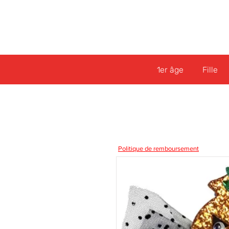
1er âge
Fille
Politique de remboursement