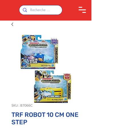
SKU : B7066C
TRF ROBOT 10 CM ONE
STEP