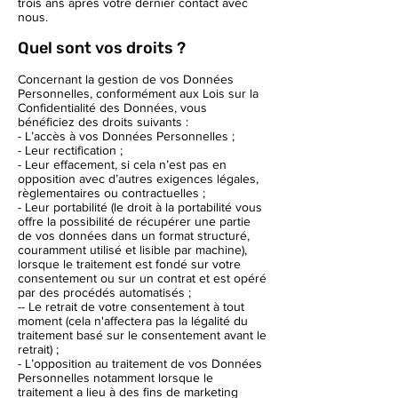
trois ans après votre dernier contact avec
nous.
Quel sont vos droits ?
Concernant la gestion de vos Données
Personnelles, conformément aux Lois sur la
Confidentialité des Données, vous
bénéficiez des droits suivants :
- L’accès à vos Données Personnelles ;
- Leur rectification ;
- Leur effacement, si cela n’est pas en
opposition avec d’autres exigences légales,
règlementaires ou contractuelles ;
- Leur portabilité (le droit à la portabilité vous
offre la possibilité de récupérer une partie
de vos données dans un format structuré,
couramment utilisé et lisible par machine),
lorsque le traitement est fondé sur votre
consentement ou sur un contrat et est opéré
par des procédés automatisés ;
-- Le retrait de votre consentement à tout
moment (cela n'affectera pas la légalité du
traitement basé sur le consentement avant le
retrait) ;
- L’opposition au traitement de vos Données
Personnelles notamment lorsque le
traitement a lieu à des fins de marketing