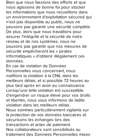
Bien que nous fassions des efforts et que
nous agissions de bonne foi pour stocker
les informations que nous recueillons dans
un environnement d'exploitation sécurisé qui
n'est pas disponible au public, nous ne
pouvons pas garantir une sécurité complète.
De plus, alors que nous travaillons pour
assurer l'intégrité et la sécurité de notre
réseau et de nos systèmes, nous ne
pouvons pas garantir que nos mesures de
sécurité empêcheront les « pirates
informatiques » d'obtenir illégalement ces
données.
En cas de violation de Données
Personnelles vous concernant, nous
notifions la violation à la CNIL dans les
meilleurs délais, et si possible 72 heures au
plus tard après en avoir eu connaissance.
Lorsqu’une telle violation est susceptible
d’engendrer un risque élevé pour vos droits
et libertés, nous vous informons de ladite
violation dans les meilleurs délais.
Nous sommes particulièrement vigilants sur
la protection de vos données bancaires et
sécurisons les échanges lors des
transactions et actes de paiement.
Nos collaborateurs sont sensibilisés au
traitement des Données Personnelles mises