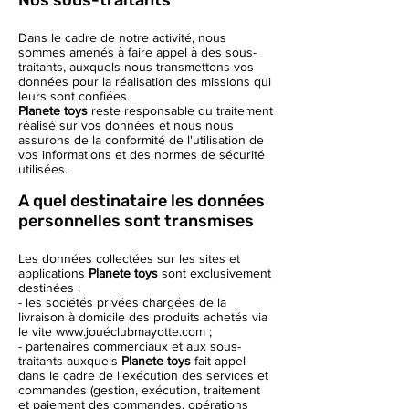
Nos sous-traitants
Dans le cadre de notre activité, nous
sommes amenés à faire appel à des sous-
traitants, auxquels nous transmettons vos
données pour la réalisation des missions qui
leurs sont confiées.
Planete toys
reste responsable du traitement
réalisé sur vos données et nous nous
assurons de la conformité de l'utilisation de
vos informations et des normes de sécurité
utilisées.
A quel destinataire les données
personnelles sont transmises
Les données collectées sur les sites et
applications
Planete toys
sont exclusivement
destinées :
- les sociétés privées chargées de la
livraison à domicile des produits achetés via
le vite
www.jou
éclubmayotte.com ;
- partenaires commerciaux et aux sous-
traitants auxquels
Planete toys
fait appel
dans le cadre de l’exécution des services et
commandes (gestion, exécution, traitement
et paiement des commandes, opérations