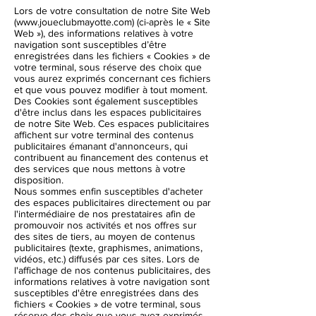
Lors de votre consultation de notre Site Web
(
www.joueclubmayotte.com
) (ci-après le « Site
Web »), des informations relatives à votre
navigation sont susceptibles d’être
enregistrées dans les fichiers « Cookies » de
votre terminal, sous réserve des choix que
vous aurez exprimés concernant ces fichiers
et que vous pouvez modifier à tout moment.
Des Cookies sont également susceptibles
d'être inclus dans les espaces publicitaires
de notre Site Web. Ces espaces publicitaires
affichent sur votre terminal des contenus
publicitaires émanant d'annonceurs, qui
contribuent au financement des contenus et
des services que nous mettons à votre
disposition.
Nous sommes enfin susceptibles d'acheter
des espaces publicitaires directement ou par
l'intermédiaire de nos prestataires afin de
promouvoir nos activités et nos offres sur
des sites de tiers, au moyen de contenus
publicitaires (texte, graphismes, animations,
vidéos, etc.) diffusés par ces sites. Lors de
l'affichage de nos contenus publicitaires, des
informations relatives à votre navigation sont
susceptibles d'être enregistrées dans des
fichiers « Cookies » de votre terminal, sous
réserve des choix que vous avez exprimés