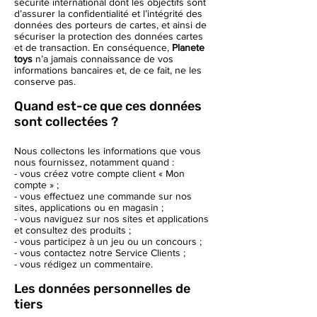
sécurité international dont les objectifs sont
d’assurer la confidentialité et l’intégrité des
données des porteurs de cartes, et ainsi de
sécuriser la protection des données cartes
et de transaction. En conséquence,
Planete
toys
n’a jamais connaissance de vos
informations bancaires et, de ce fait, ne les
conserve pas.
Quand est-ce que ces données
sont collectées ?
Nous collectons les informations que vous
nous fournissez, notamment quand :
- vous créez votre compte client « Mon
compte » ;
- vous effectuez une commande sur nos
sites, applications ou en magasin ;
- vous naviguez sur nos sites et applications
et consultez des produits ;
- vous participez à un jeu ou un concours ;
- vous contactez notre Service Clients ;
- vous rédigez un commentaire.
Les données personnelles de
tiers