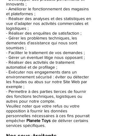
innovants ;
- Améliorer le fonctionnement des magasins
et plateformes ;
- Réaliser des analyses et des statistiques en
vue d’adapter nos activités commerciales et
logistiques ;
- Réaliser des enquêtes de satisfaction ;
- Gérer les problèmes techniques, les
demandes d'assistance qui nous sont
soumises ;
- Faciliter le traitement de vos demandes ;
- Gérer un éventuel litige nous opposant ;
- Réaliser des activités de traitement
automatisé et de profilage ;
- Exécuter nos engagements dans un
environnement sécurisé : éviter ou détecter
les fraudes ou abus sur notre Site Web par
exemple ;
- Permettre à des parties tierces de fournir
des fonctions techniques, logistiques ou
autres pour notre compte.
Veuillez noter que votre refus ou votre
opposition à fournir les données
personnelles nécessaires à ces fins pourrait
empêcher
Planete Toys
de délivrer certains
services spécifiques.