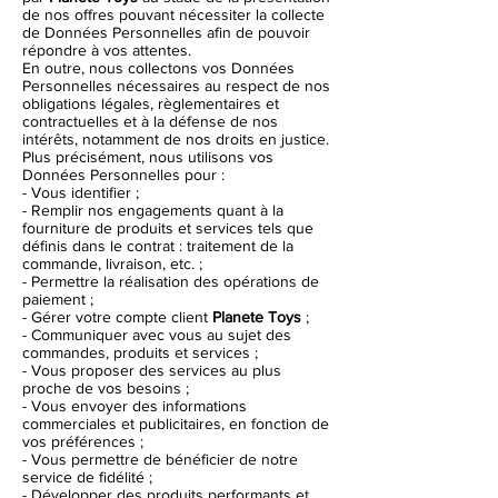
de nos offres pouvant nécessiter la collecte
de Données Personnelles afin de pouvoir
répondre à vos attentes.
En outre, nous collectons vos Données
Personnelles nécessaires au respect de nos
obligations légales, règlementaires et
contractuelles et à la défense de nos
intérêts, notamment de nos droits en justice.
Plus précisément, nous utilisons vos
Données Personnelles pour :
- Vous identifier ;
- Remplir nos engagements quant à la
fourniture de produits et services tels que
définis dans le contrat : traitement de la
commande, livraison, etc. ;
- Permettre la réalisation des opérations de
paiement ;
- Gérer votre compte client
Planete Toys
;
- Communiquer avec vous au sujet des
commandes, produits et services ;
- Vous proposer des services au plus
proche de vos besoins ;
- Vous envoyer des informations
commerciales et publicitaires, en fonction de
vos préférences ;
- Vous permettre de bénéficier de notre
service de fidélité ;
- Développer des produits performants et