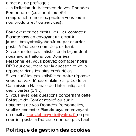
direct ou de profilage ;
- La limitation du traitement de vos Données
Personnelles (cela peut toutefois
compromettre notre capacité à vous fournir
nos produits et / ou services) ;
Pour exercer ces droits, veuillez contacter
Planete toys
en envoyant un email à
joueclubmayotte@yahoo.fr
ou par courrier
postal à l’adresse donnée plus haut.
Si vous n’êtes pas satisfait de la façon dont
nous avons traitons vos Données
Personnelles, vous pouvez contacter notre
DPO qui enquêtera sur la question et vous
répondra dans les plus brefs délais.
Si vous n'êtes pas satisfait de notre réponse,
vous pouvez déposer plainte auprès de la
Commission Nationale de l'Informatique et
des Libertés (CNIL).
Si vous avez des questions concernant cette
Politique de Confidentialité ou sur le
traitement de vos Données Personnelles,
veuillez contacter
Planete toys
en envoyant
un email à
joueclubmayotte@yahoo.fr
ou par
courrier postal à l’adresse donnée plus haut.
Politique de gestion des cookies