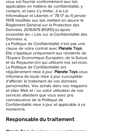
vous est fournie conformément aux lois
applicables en matière de confidentialité, y
compris, et sans s'y limiter, à la Loi
Informatique et Libertés n° 78-17 du 6 janvier
1978 modifiée aux lois mettant en œuvre le
Règlement Général sur la Protection des
Données 2016/679 (RGPD) (ci-après
ensemble les « Lois sur la Confidentialité des
Données »).
La Politique de Confidentialité n’est pas une
clause de votre contrat avec
Planete Toys
.
Elle s'applique uniquement aux résidents de
l'Espace Economique Européen, de la Suisse
et du Royaume-Uni qui utilisent nos services.
La Politique de Confidentialité est
régulièrement mise à jour.
Planete Toys
vous
informera de toute mise à jour susceptible
d'affecter le traitement de vos données
personnelles. Vos achats dans nos magasins
et sites Web et / ou votre utilisation de nos
services attestent que vous avez pris
connaissance de la Politique de
Confidentialité mise à jour et applicable à ce
moment-là.
Responsable du traitement