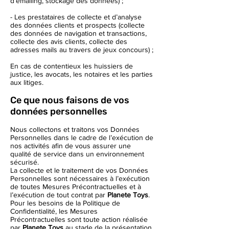
d’emailing, stockage des données) ;
- Les prestataires de collecte et d’analyse
des données clients et prospects (collecte
des données de navigation et transactions,
collecte des avis clients, collecte des
adresses mails au travers de jeux concours) ;
En cas de contentieux les huissiers de
justice, les avocats, les notaires et les parties
aux litiges.
Ce que nous faisons de vos
données personnelles
Nous collectons et traitons vos Données
Personnelles dans le cadre de l’exécution de
nos activités afin de vous assurer une
qualité de service dans un environnement
sécurisé.
La collecte et le traitement de vos Données
Personnelles sont nécessaires à l’exécution
de toutes Mesures Précontractuelles et à
l’exécution de tout contrat par
Planete Toys
.
Pour les besoins de la Politique de
Confidentialité, les Mesures
Précontractuelles sont toute action réalisée
par
Planete Toys
au stade de la présentation