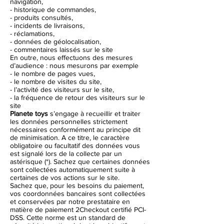
navigation,
- historique de commandes,
- produits consultés,
- incidents de livraisons,
- réclamations,
- données de géolocalisation,
- commentaires laissés sur le site
En outre, nous effectuons des mesures
d’audience : nous mesurons par exemple
- le nombre de pages vues,
- le nombre de visites du site,
- l’activité des visiteurs sur le site,
- la fréquence de retour des visiteurs sur le
site
Planete toys
s’engage à recueillir et traiter
les données personnelles strictement
nécessaires conformément au principe dit
de minimisation. A ce titre, le caractère
obligatoire ou facultatif des données vous
est signalé lors de la collecte par un
astérisque (*). Sachez que certaines données
sont collectées automatiquement suite à
certaines de vos actions sur le site.
Sachez que, pour les besoins du paiement,
vos coordonnées bancaires sont collectées
et conservées par notre prestataire en
matière de paiement 2Checkout certifié PCI-
DSS. Cette norme est un standard de