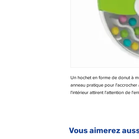
Un hochet en forme de donut à mord
anneau pratique pour l'accrocher au
l'intérieur attirent l'attention de l
hochet. Un hochet pour les bébés 
dentition et concu pour stimuler l'o
Vous aimerez auss