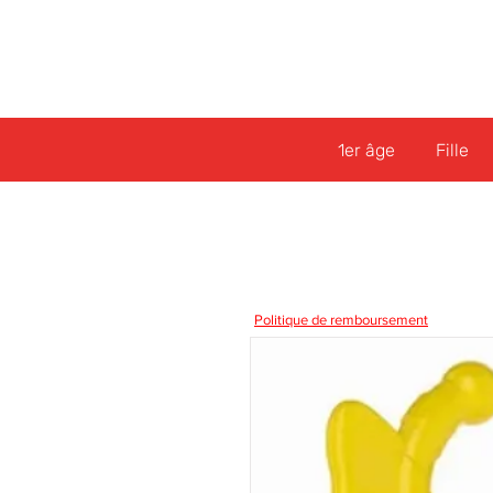
1er âge
Fille
Politique de remboursement