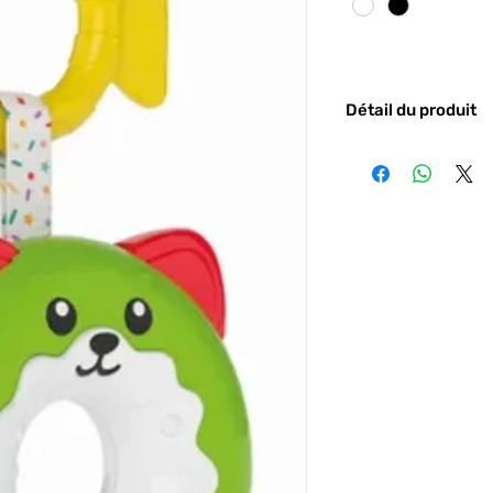
Détail du produit
Code barre :
8005125