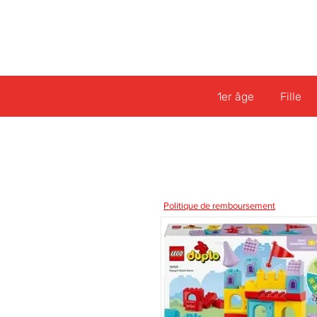
1er âge
Fille
Politique de remboursement