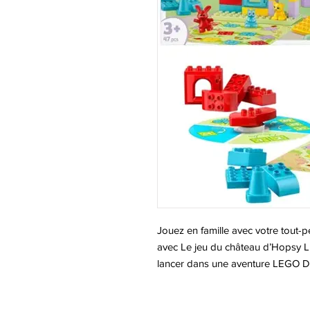
Jouez en famille avec votre tout-p
avec Le jeu du château d’Hopsy L
lancer dans une aventure LEGO DUP
couleurs tout en jouant à l’un des 
d’abord leurs connaissances des c