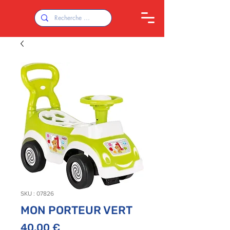
SKU : 07826
MON PORTEUR VERT
Prix
40,00 €