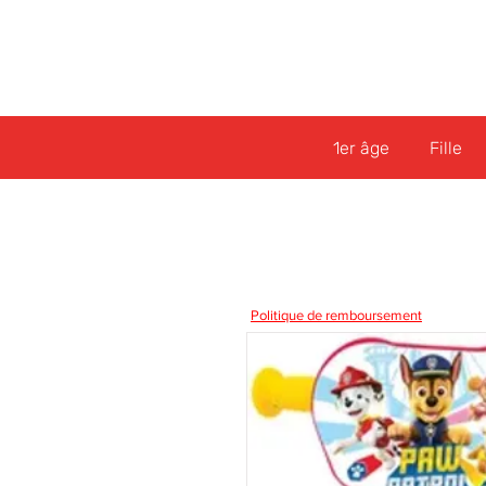
1er âge
Fille
Politique de remboursement