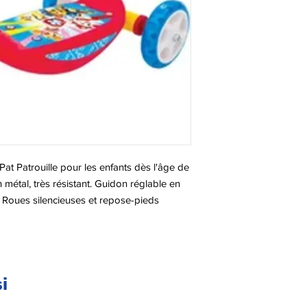
Pat Patrouille pour les enfants dès l'âge de
 métal, très résistant. Guidon réglable en
. Roues silencieuses et repose-pieds
 Poids utilisateur max : 20kgs.
i