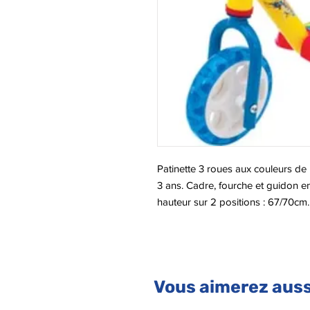
Patinette 3 roues aux couleurs de 
3 ans. Cadre, fourche et guidon en
hauteur sur 2 positions : 67/70cm
décoré avec un IML Pat Patrouille.
Vous aimerez auss