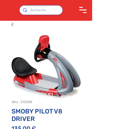
SKU : 370206
SMOBY PILOT V8
DRIVER
Prix
135,00 €