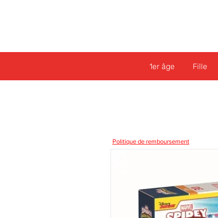
1er âge
Fille
Politique de remboursement