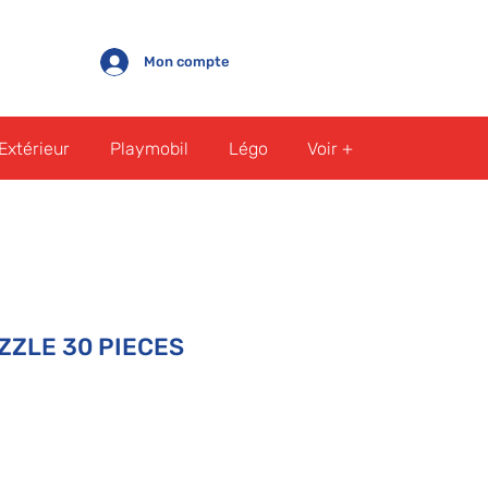
Mon compte
Extérieur
Playmobil
Légo
Voir +
ZZLE 30 PIECES