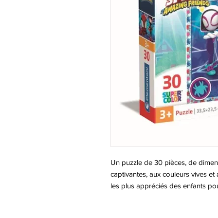
Un puzzle de 30 pièces, de dimen
captivantes, aux couleurs vives et
les plus appréciés des enfants pou
spécialement concus pour les enfan
sens de l'observation et leurs co