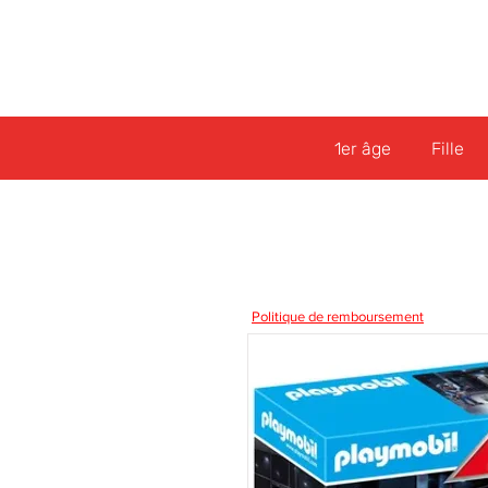
1er âge
Fille
Politique de remboursement