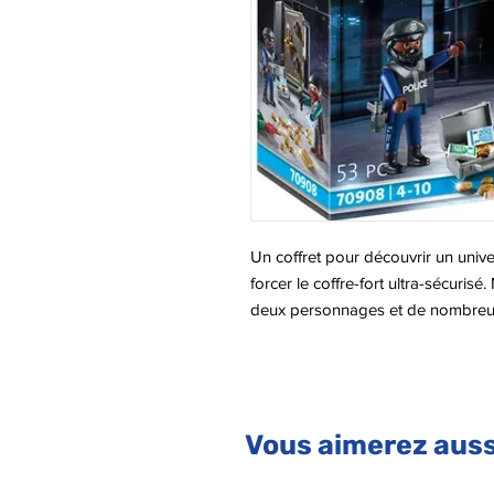
Un coffret pour découvrir un univ
forcer le coffre-fort ultra-sécurisé. 
deux personnages et de nombreux
des accessoires (pièces de monnai
Vous aimerez auss