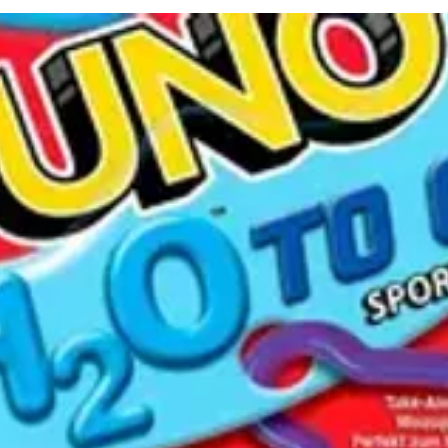
 invite à explorer chaque détail de cette