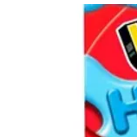
amateurs de 14 ans et plus, il vous
scène pittoresque.