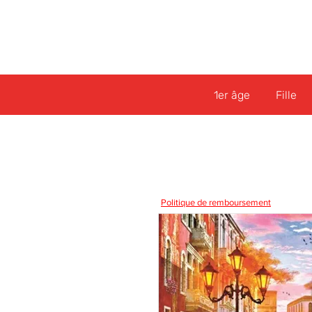
1er âge
Fille
Politique de remboursement