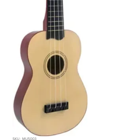
SKU : MU5003