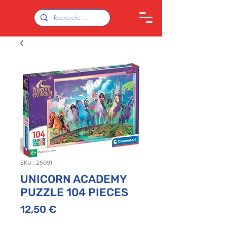
SKU : 25091
UNICORN ACADEMY
PUZZLE 104 PIECES
Prix
12,50 €