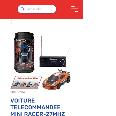
SKU : 0104
VOITURE
TELECOMMANDEE
MINI RACER-27MHZ