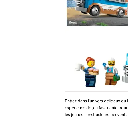
Entrez dans l'univers délicieux 
expérience de jeu fascinante pour 
les jeunes constructeurs peuvent a
des donuts savoureux à leurs amis.