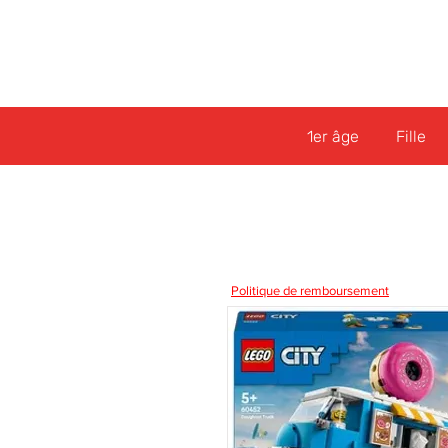
1er âge
Fille
Politique de remboursement