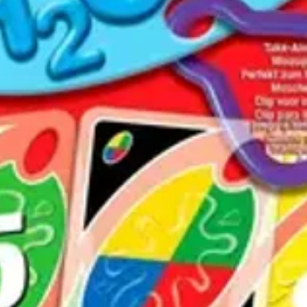
votre enfant un voyage créatif dans le
jourd'hui !